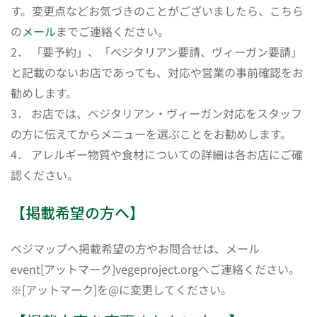
す。変更点などお気づきのことがございましたら、こちら
の
メール
までご連絡ください。
2． 「要予約」、「ベジタリアン要請、ヴィーガン要請」
と記載のないお店であっても、対応や営業の事前確認をお
勧めします。
3． お店では、ベジタリアン・ヴィーガン対応をスタッフ
の方に伝えてからメニューを選ぶことをお勧めします。
4． アレルギー物質や食材についての詳細は各お店にご確
認ください。
【掲載希望の方へ】
ベジマップへ掲載希望の方やお問合せは、メール
event[アットマーク]vegeproject.orgへご連絡ください。
※[アットマーク]を@に変更してください。