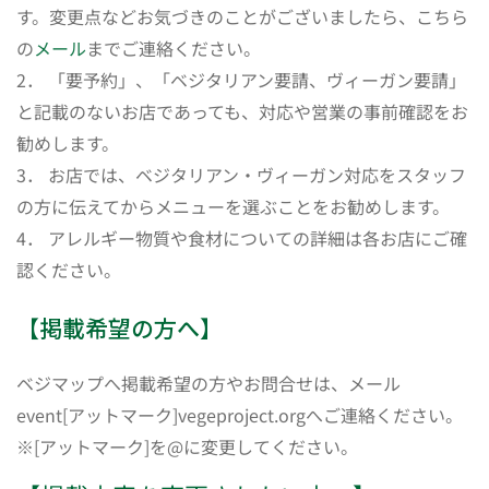
す。変更点などお気づきのことがございましたら、こちら
の
メール
までご連絡ください。
2． 「要予約」、「ベジタリアン要請、ヴィーガン要請」
と記載のないお店であっても、対応や営業の事前確認をお
勧めします。
3． お店では、ベジタリアン・ヴィーガン対応をスタッフ
の方に伝えてからメニューを選ぶことをお勧めします。
4． アレルギー物質や食材についての詳細は各お店にご確
認ください。
【掲載希望の方へ】
ベジマップへ掲載希望の方やお問合せは、メール
event[アットマーク]vegeproject.orgへご連絡ください。
※[アットマーク]を@に変更してください。