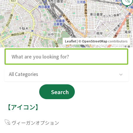
Leaflet
| ©
OpenStreetMap
contributors
All Categories
Search
【アイコン】
ヴィーガンオプション